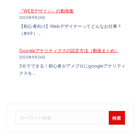
『WEBデザイン』の動画集
2025年9月24日
【初心者向け】Webデザイナーってどんなお仕事？
（#49 ）…
Googleアナリティクスの設定方法（動画まとめ）
2025年9月24日
3分でできる！初心者がアメブロにgoogleアナリティ
クスを…
検
検索
索