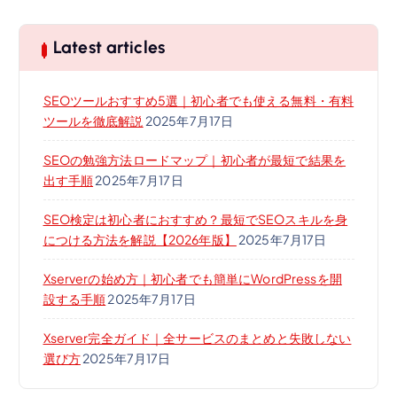
Latest articles
SEOツールおすすめ5選｜初心者でも使える無料・有料
ツールを徹底解説
2025年7月17日
SEOの勉強方法ロードマップ｜初心者が最短で結果を
出す手順
2025年7月17日
SEO検定は初心者におすすめ？最短でSEOスキルを身
につける方法を解説【2026年版】
2025年7月17日
Xserverの始め方｜初心者でも簡単にWordPressを開
設する手順
2025年7月17日
Xserver完全ガイド｜全サービスのまとめと失敗しない
選び方
2025年7月17日