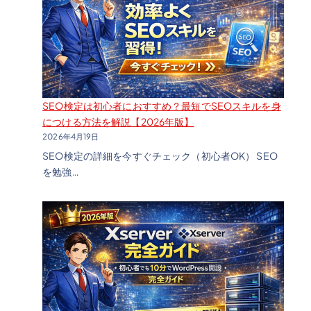
SEO検定は初心者におすすめ？最短でSEOスキルを身
につける方法を解説【2026年版】
2026年4月19日
SEO検定の詳細を今すぐチェック（初心者OK） SEO
を勉強…