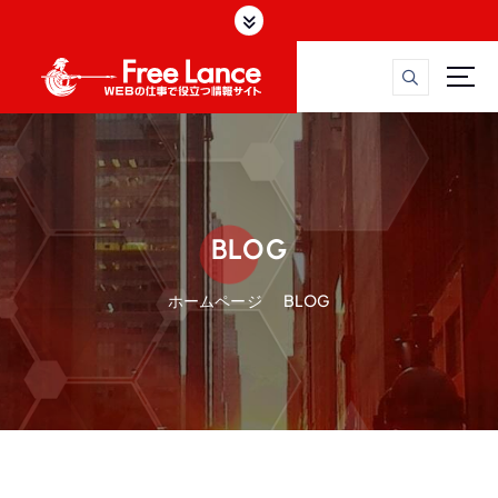
W
E
BLOG
ホームページ
BLOG
B
フ