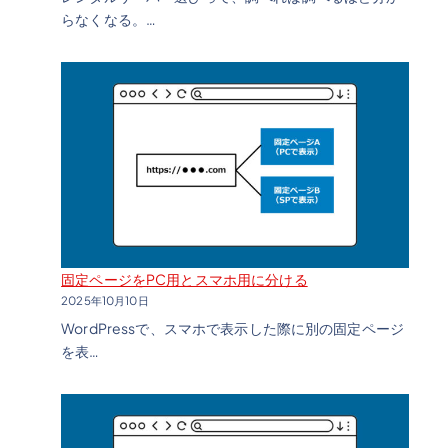
らなくなる。…
固定ページをPC用とスマホ用に分ける
2025年10月10日
WordPressで、スマホで表示した際に別の固定ページ
を表…