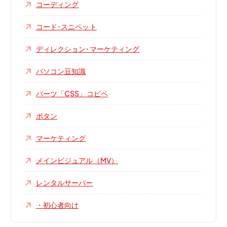
コーディング
コード･スニペット
ディレクション･マーケティング
パソコン豆知識
パーツ「CSS」コピペ
ボタン
マーケティング
メインビジュアル（MV）
レンタルサーバー
・初心者向け