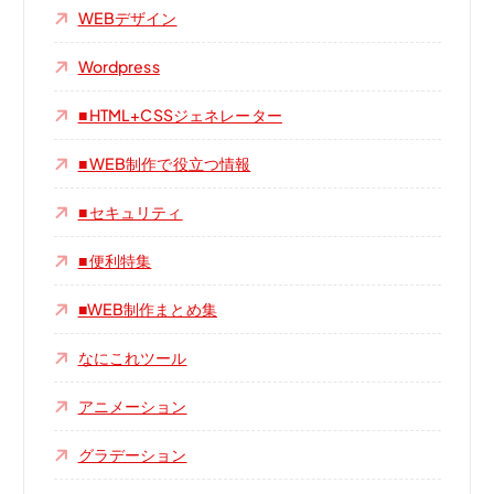
WEBデザイン
Wordpress
■ HTML+CSSジェネレーター
■ WEB制作で役立つ情報
■ セキュリティ
■ 便利特集
■WEB制作まとめ集
なにこれツール
アニメーション
グラデーション