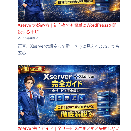
Xserverの始め方｜初心者でも簡単にWordPressを開
設する手順
2026年4月18日
正直、Xserverの設定って難しそうに見えるよね。でも
安心…
Xserver完全ガイド｜全サービスのまとめと失敗しない