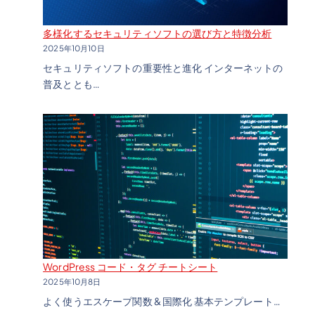
多様化するセキュリティソフトの選び方と特徴分析
2025年10月10日
セキュリティソフトの重要性と進化 インターネットの
普及ととも…
WordPress コード・タグ チートシート
2025年10月8日
よく使うエスケープ関数 & 国際化 基本テンプレート…