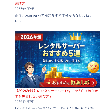
選び方
2026年4月16日
正直、Xserverって種類多すぎて分からないよね。 ・
レン…
【2026年版】レンタルサーバーおすすめ5選（初心者
でも失敗しない選び方）
2026年4月15日
レンタルサーバー選びって、調べれば調べるほど分か