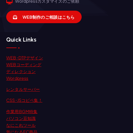
Wordpressカスタマイズのご依頼
WEB制作のご相談はこちら
Quick Links
WEB･DTPデザイン
WEBコーディング
ディレクション
Wordpress
レンタルサーバー
CSS･JSコピペ集！
作業用BGM特集
パソコン豆知識
なにこれツール
気になるEC商品