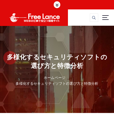
W
E
多様化するセキュリティソフトの
選び方と特徴分析
ホームページ
B
多様化するセキュリティソフトの選び方と特徴分析
フ