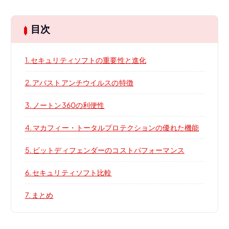
目次
1.
セキュリティソフトの重要性と進化
2.
アバストアンチウイルスの特徴
3.
ノートン360の利便性
4.
マカフィー・トータルプロテクションの優れた機能
5.
ビットディフェンダーのコストパフォーマンス
6.
セキュリティソフト比較
7.
まとめ