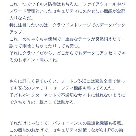
これ一つでウイルス防御はもちろん、ファイアウォールやパ
スワード管理といったセキュリティに欠かせない機能が全部
入りなんだ。
特に注目したいのは、クラウドストレージでのデータバック
アップ。
これ、めちゃくちゃ便利で、重要なデータが突然消えたり、
誤って削除しちゃったりしても安心。
それにクラウドだから、どこからでもデータにアクセスでき
るのもポイント高いよね。
さらに詳しく見ていくと、ノートン360には家族全員で使っ
ても安心のファミリーセーフティ機能も整ってるんだ。
子どもがインターネットで不適切なサイトに触れないように
できちゃうの、親としては助かる。
それだけじゃなくて、パフォーマンスの最適化機能も搭載。
この機能のおかげで、セキュリティ対策しながらもPCの動