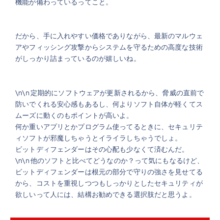
機能が備わっているってこと。
だから、手に入れやすい価格でありながら、最新のマルウェ
アやフィッシング攻撃からシステムを守るための高度な技術
がしっかり詰まっているのが嬉しいね。
\n\n 定期的にソフトウェアが更新されるから、脅威の直前で
防いでくれる安心感もあるし、何よりソフト自体が軽くてス
ムーズに動くのもポイントが高いよ。
何か重いアプリとかプログラム使ってるときに、セキュリテ
ィソフトが邪魔しちゃうとイライラしちゃうでしょ。
ビットディフェンダーはその心配も少なくて済むんだ。
\n\n 他のソフトと比べてどうなのか？って気にもなるけど、
ビットディフェンダーは根元の部分で守りの強さを見せてる
から、コストを重視しつつもしっかりとしたセキュリティが
欲しいって人には、結構お勧めできる選択肢だと思うよ。