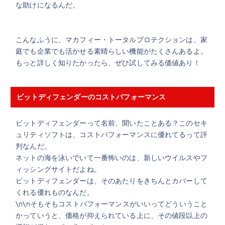
な助けになるんだ。
こんなふうに、マカフィー・トータルプロテクションは、家
庭でも企業でも活かせる素晴らしい機能がたくさんあるよ。
もっと詳しく知りたかったら、ぜひ試してみる価値あり！
ビットディフェンダーのコストパフォーマンス
ビットディフェンダーって名前、聞いたことある？このセキ
ュリティソフトは、コストパフォーマンスに優れてるって評
判なんだ。
ネットの海を泳いでいて一番怖いのは、新しいウイルスやフ
ィッシングサイトだよね。
ビットディフェンダーは、そのあたりをきちんとカバーして
くれる優れものなんだ。
\n\nそもそもコストパフォーマンスがいいってどういうこと
かっていうと、価格が抑えられている上に、その値段以上の