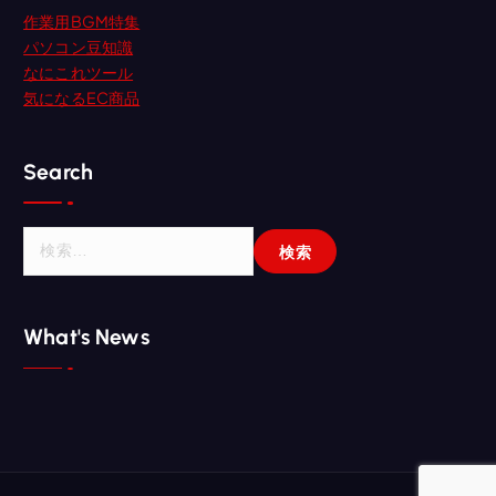
作業用BGM特集
パソコン豆知識
なにこれツール
気になるEC商品
Search
検
索
:
What's News