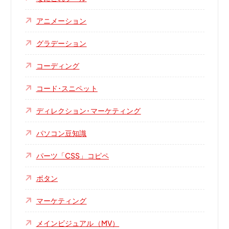
アニメーション
グラデーション
コーディング
コード･スニペット
ディレクション･マーケティング
パソコン豆知識
パーツ「CSS」コピペ
ボタン
マーケティング
メインビジュアル（MV）