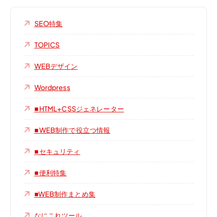
SEO特集
TOPICS
WEBデザイン
Wordpress
■ HTML+CSSジェネレーター
■ WEB制作で役立つ情報
■ セキュリティ
■ 便利特集
■WEB制作まとめ集
なにこれツール