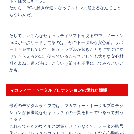
作を軽快にキープ。
だから、PCの動きが遅くなってストレス溜まるなんてこと
もないんだ。
そして、いろんなセキュリティソフトがある中で、ノートン
360が一歩リードしてるのは、そのトータルな安心感。サポ
ートも充実していて、何かトラブルが起きたときにすぐに助
けてもらえるのは、使っているこっちとしても大きな安心材
料だよね。選ぶ時は、こういう部分も基準にしてみるといい
かも。
マカフィー・トータルプロテクションの優れた機能
最近のデジタルライフでは、マカフィー・トータルプロテク
ションが多機能なセキュリティの一翼を担っているって知っ
てる？
これってただのウイルス対策だけじゃなくて、データの暗号
化とかペアレンタルコントロールとか、いろんな安心機能が