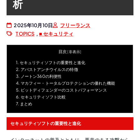
析
ス
2025年10月10日
フリーランス
TOPICS
,
■ セキュリティ
研
目次
[
非表示
]
1.
セキュリティソフトの重要性と進化
2.
アバストアンチウイルスの特徴
究
3.
ノートン360の利便性
4.
マカフィー・トータルプロテクションの優れた機能
5.
ビットディフェンダーのコストパフォーマンス
6.
セキュリティソフト比較
7.
まとめ
室
セキュリティソフトの重要性と進化