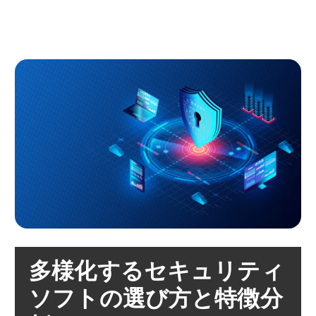
リ
ー
ラ
多様化するセキュリティ
ン
ソフトの選び方と特徴分