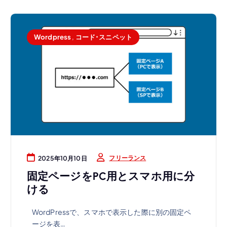
リ
Wordpress
,
コード･スニペット
ー
ラ
フリーランス
2025年10月10日
固定ページをPC用とスマホ用に分
ける
ン
WordPressで、スマホで表示した際に別の固定ペ
ージを表…