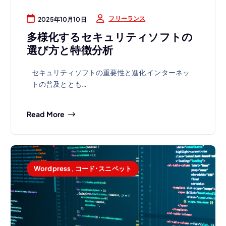
フリーランス
2025年10月10日
多様化するセキュリティソフトの
選び方と特徴分析
セキュリティソフトの重要性と進化 インターネッ
トの普及ととも…
Read More
Wordpress
,
コード･スニペット