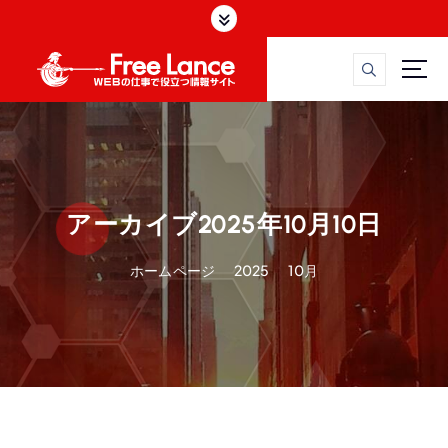
W
E
アーカイブ2025年10月10日
ホームページ
2025
10月
B
フ