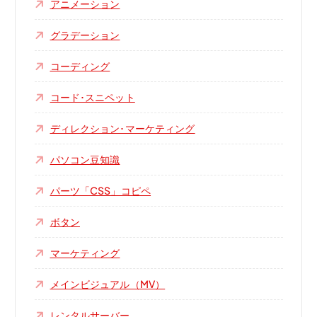
アニメーション
グラデーション
コーディング
コード･スニペット
ディレクション･マーケティング
パソコン豆知識
パーツ「CSS」コピペ
ボタン
マーケティング
メインビジュアル（MV）
レンタルサーバー