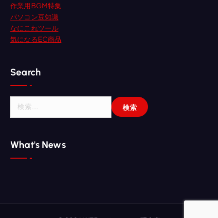
作業用BGM特集
パソコン豆知識
なにこれツール
気になるEC商品
Search
検
索
:
What's News