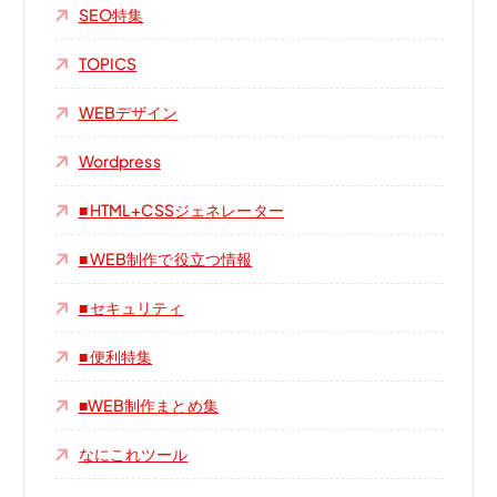
SEO特集
TOPICS
WEBデザイン
Wordpress
■ HTML+CSSジェネレーター
■ WEB制作で役立つ情報
■ セキュリティ
■ 便利特集
■WEB制作まとめ集
なにこれツール