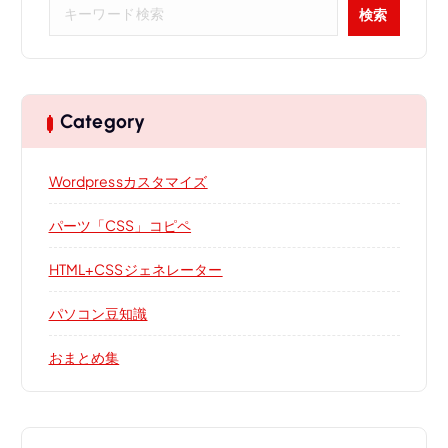
検
検索
索
Category
Wordpressカスタマイズ
パーツ「CSS」コピペ
HTML+CSSジェネレーター
パソコン豆知識
おまとめ集