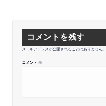
ナ
ビ
ゲ
ー
シ
コメントを残す
ョ
メールアドレスが公開されることはありません
ン
コメント
※