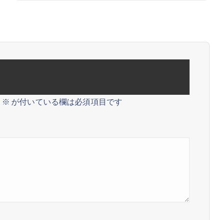
。
※
が付いている欄は必須項目です