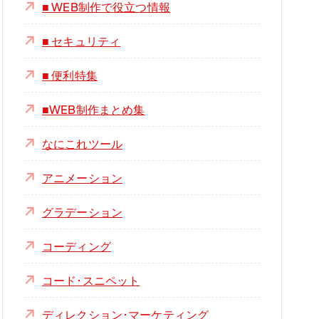
■ WEB制作で役立つ情報
■ セキュリティ
■ 便利特集
■WEB制作まとめ集
なにこれツール
アニメーション
グラデーション
コーディング
コード･スニペット
ディレクション･マーケティング