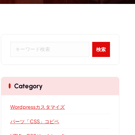
検
検索
索
Category
Wordpressカスタマイズ
パーツ「CSS」コピペ