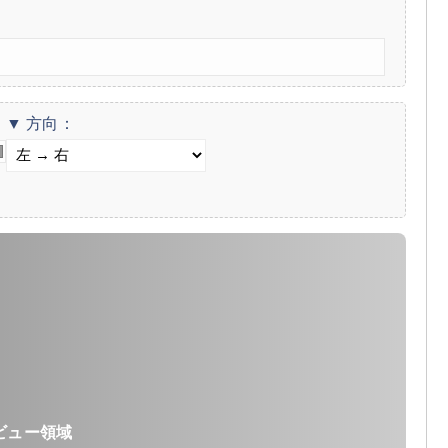
▼ 方向：
ビュー領域