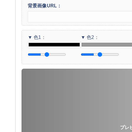
背景画像URL：
▼ 色1：
▼ 色2：
プレ