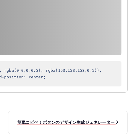
, rgba(0,0,0,0.5), rgba(153,153,153,0.5)),
d-position: center;
簡単コピペ！ボタンのデザイン生成ジェネレーター