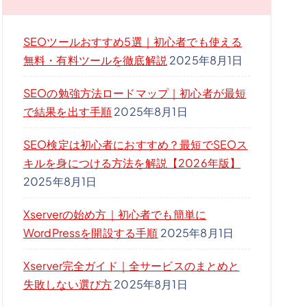
SEOツールおすすめ5選｜初心者でも使える
無料・有料ツールを徹底解説
2025年8月1日
SEOの勉強方法ロードマップ｜初心者が最短
で結果を出す手順
2025年8月1日
SEO検定は初心者におすすめ？最短でSEOス
キルを身につける方法を解説【2026年版】
2025年8月1日
Xserverの始め方｜初心者でも簡単に
WordPressを開設する手順
2025年8月1日
Xserver完全ガイド｜全サービスのまとめと
失敗しない選び方
2025年8月1日