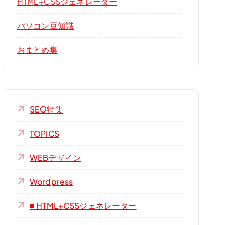
HTML+CSSジェネレーター
パソコン豆知識
おまとめ集
SEO特集
TOPICS
WEBデザイン
Wordpress
■ HTML+CSSジェネレーター