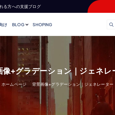
される方への支援ブログ
向け
BLOG
SHOPING
画像+グラデーション｜ジェネレ
ホームページ
背景画像+グラデーション｜ジェネレーター